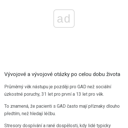
ad
Vývojové a vývojové otázky po celou dobu života
Průměrný věk nástupu je později pro GAD než sociální
úzkostné poruchy, 31 let pro první a 13 let pro věk.
To znamená, že pacienti s GAD často mají příznaky dlouho
předtím, než hledají léčbu.
Stresory dospívání a rané dospělosti, kdy lidé typicky