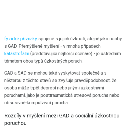
fyzické příznaky
spojené s jejich úzkostí, stejně jako osoby
s GAD. Přemýšlené myšlení - v mnoha případech
katastrofální
(představující nejhorší scénáře) - je ústředním
tématem obou typů úzkostných poruch.
GAD a SAD se mohou také vyskytovat společně a s
některou z těchto stavů se zvyšuje pravděpodobnost, že
osoba může trpět depresí nebo jinými úzkostnými
poruchami, jako je posttraumatická stresová porucha nebo
obsesivně-kompulzivní porucha.
Rozdíly v myšlení mezi GAD a sociální úzkostnou
poruchou