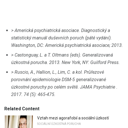
> Americká psychiatrická asociace.
Diagnostický a
statistický manuál duševních poruch (páté vydání).
Washington, DC: Americká psychiatrická asociace;
2013.
> Castonguay, L. a T. Oltmans (eds).
Generalizovaná
úzkostná porucha.
2013. New York, NY: Guilford Press.
> Ruscio, A., Hallion, L., Lim, C. a kol.
Průřezové
porovnání epidemiologie DSM-5 generalizované
úzkostné poruchy po celém světě.
JAMA Psychiatrie
.
2017. 74 (5): 465-475.
Related Content
Vztah mezi agorafobií a sociální úzkostí
SOCIÁLNÍ ÚZKOSTNÁ PORUCHA