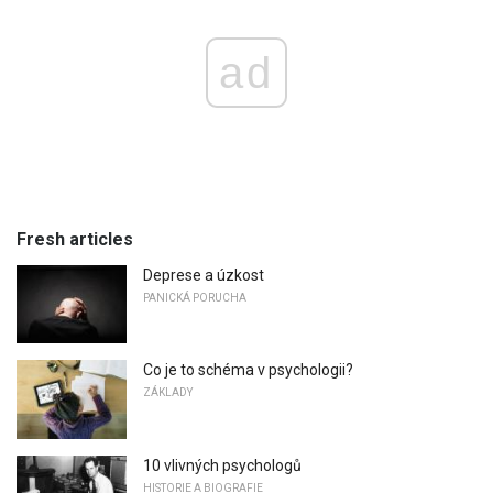
ad
Fresh articles
Deprese a úzkost
PANICKÁ PORUCHA
Co je to schéma v psychologii?
ZÁKLADY
10 vlivných psychologů
HISTORIE A BIOGRAFIE