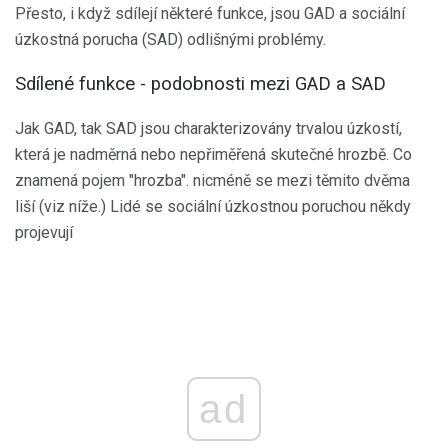
Přesto, i když sdílejí některé funkce, jsou GAD a sociální
úzkostná porucha (SAD) odlišnými problémy.
Sdílené funkce - podobnosti mezi GAD a SAD
Jak GAD, tak SAD jsou charakterizovány trvalou úzkostí,
která je nadměrná nebo nepřiměřená skutečné hrozbě. Co
znamená pojem "hrozba". nicméně se mezi těmito dvěma
liší (viz níže.) Lidé se sociální úzkostnou poruchou někdy
projevují
ad