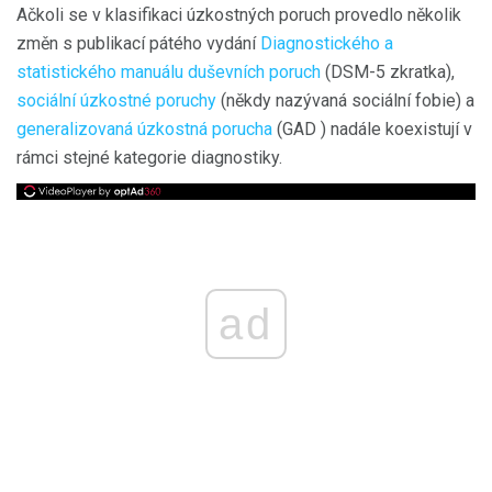
Ačkoli se v klasifikaci úzkostných poruch provedlo několik
změn s publikací pátého vydání
Diagnostického a
statistického manuálu duševních poruch
(DSM-5 zkratka),
sociální úzkostné poruchy
(někdy nazývaná sociální fobie) a
generalizovaná úzkostná porucha
(GAD ) nadále koexistují v
rámci stejné kategorie diagnostiky.
ad