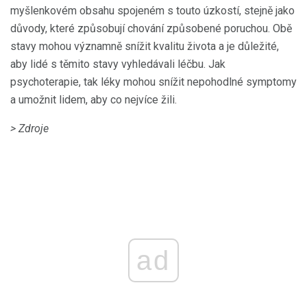
myšlenkovém obsahu spojeném s touto úzkostí, stejně jako
důvody, které způsobují chování způsobené poruchou. Obě
stavy mohou významně snížit kvalitu života a je důležité,
aby lidé s těmito stavy vyhledávali léčbu. Jak
psychoterapie, tak léky mohou snížit nepohodlné symptomy
a umožnit lidem, aby co nejvíce žili.
> Zdroje
ad