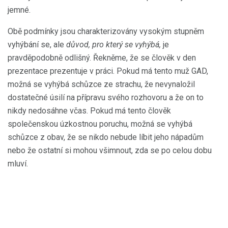
jemné.
Obě podmínky jsou charakterizovány vysokým stupněm
vyhýbání se, ale
důvod, pro který se vyhýbá,
je
pravděpodobně odlišný. Řekněme, že se člověk v den
prezentace prezentuje v práci. Pokud má tento muž GAD,
možná se vyhýbá schůzce ze strachu, že nevynaložil
dostatečné úsilí na přípravu svého rozhovoru a že on to
nikdy nedosáhne včas. Pokud má tento člověk
společenskou úzkostnou poruchu, možná se vyhýbá
schůzce z obav, že se nikdo nebude líbit jeho nápadům
nebo že ostatní si mohou všimnout, zda se po celou dobu
mluví.