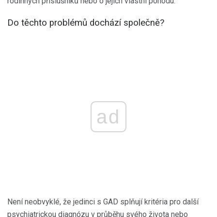
rodinných příslušníků nebo o jejich vlastní pohodu.
Do těchto problémů dochází společně?
ad
Není neobvyklé, že jedinci s GAD splňují kritéria pro další
psychiatrickou diagnózu v průběhu svého života nebo