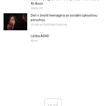
Al-Anon
ZÁVISLOST
Den v životě teenagera se sociální úzkostnou
poruchou
SOCIÁLNÍ ÚZKOSTNÁ PORUCHA
Léčba ADHD
ADHD
ad