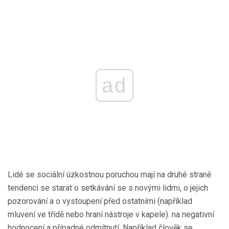
ad
Lidé se sociální úzkostnou poruchou mají na druhé straně
tendenci se starat o setkávání se s novými lidmi, o jejich
pozorování a o vystoupení před ostatními (například
mluvení ve třídě nebo hraní nástroje v kapele). na negativní
hodnocení a případné odmítnutí. Například člověk se