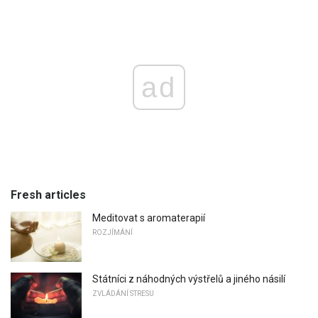
ad
Fresh articles
Meditovat s aromaterapií
ROZJÍMÁNÍ
Státníci z náhodných výstřelů a jiného násilí
ZVLÁDÁNÍ STRESU