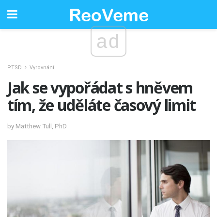
ad
PTSD
Vyrovnání
Jak se vypořádat s hněvem
tím, že uděláte časový limit
by Matthew Tull, PhD