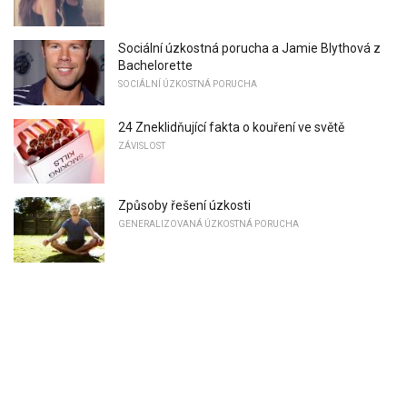
Sociální úzkostná porucha a Jamie Blythová z
Bachelorette
SOCIÁLNÍ ÚZKOSTNÁ PORUCHA
24 Zneklidňující fakta o kouření ve světě
ZÁVISLOST
Způsoby řešení úzkosti
GENERALIZOVANÁ ÚZKOSTNÁ PORUCHA