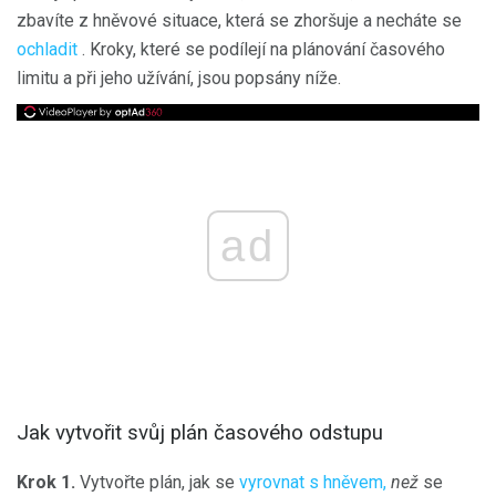
zbavíte z hněvové situace, která se zhoršuje a necháte se
ochladit
. Kroky, které se podílejí na plánování časového
limitu a při jeho užívání, jsou popsány níže.
ad
Jak vytvořit svůj plán časového odstupu
Krok 1.
Vytvořte plán, jak se
vyrovnat s hněvem,
než
se