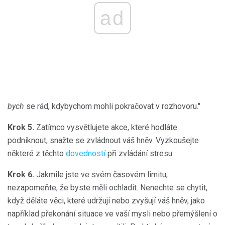
ad
bych
se rád, kdybychom mohli pokračovat v rozhovoru."
Krok 5.
Zatímco vysvětlujete akce, které hodláte
podniknout, snažte se zvládnout váš hněv. Vyzkoušejte
některé z těchto
dovedností
při zvládání stresu.
Krok 6.
Jakmile jste ve svém časovém limitu,
nezapomeňte, že byste měli ochladit. Nenechte se chytit,
když děláte věci, které udržují nebo zvyšují váš hněv, jako
například překonání situace ve vaší mysli nebo přemýšlení o