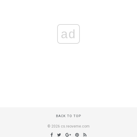
ad
BACK TO TOP
© 2026 cs.reoveme.com