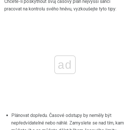
Chcete-li poskytnout svůj časový plán nejvyšší šanci
pracovat na kontrolu svého hněvu, vyzkoušejte tyto tipy:
ad
Plánovat dopředu. Časové odstupy by neměly být
nepředvídatelné nebo náhlé. Zamyslete se nad tím, kam