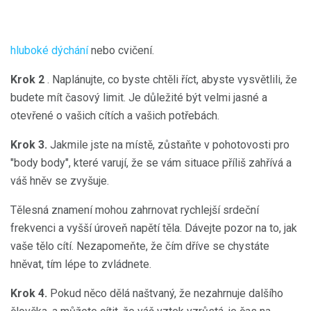
hluboké dýchání
nebo cvičení.
Krok 2
. Naplánujte, co byste chtěli říct, abyste vysvětlili, že
budete mít časový limit. Je důležité být velmi jasné a
otevřené o vašich cítích a vašich potřebách.
Krok 3.
Jakmile jste na místě, zůstaňte v pohotovosti pro
"body body", které varují, že se vám situace příliš zahřívá a
váš hněv se zvyšuje.
Tělesná znamení mohou zahrnovat rychlejší srdeční
frekvenci a vyšší úroveň napětí těla. Dávejte pozor na to, jak
vaše tělo cítí. Nezapomeňte, že čím dříve se chystáte
hněvat, tím lépe to zvládnete.
Krok 4.
Pokud něco dělá naštvaný, že nezahrnuje dalšího