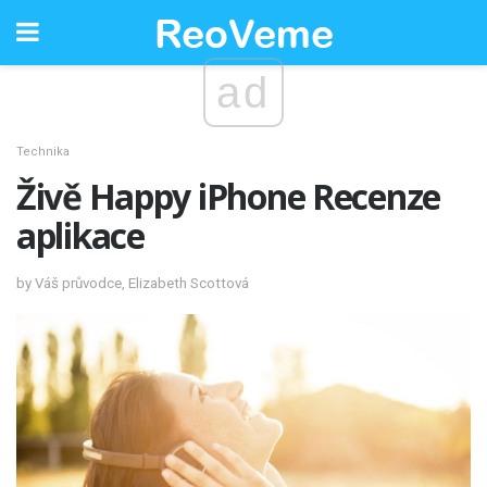
ad
Technika
Živě Happy iPhone Recenze
aplikace
by Váš průvodce, Elizabeth Scottová