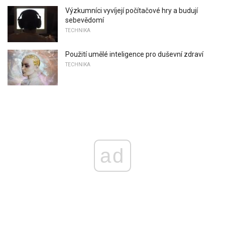
Výzkumníci vyvíjejí počítačové hry a budují
sebevědomí
TECHNIKA
Použití umělé inteligence pro duševní zdraví
TECHNIKA
ad