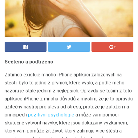
Sečteno a podtrženo
Zatímco existuje mnoho iPhone aplikací založených na
štěstí, bylo to jedno z prvních, které vyšlo, a podle mého
názoru je stále jedním z nejlepších. Opravdu se těším z této
aplikace iPhone z mnoha důvodů a myslím, že je to opravdu
užitečný nástroj pro úlevu od stresu, protože je založen na
principech
pozitivní psychologie
a může vám pomoci
skutečně vytvořit návyky, které jsou dokázány výzkumem,
který vám pomůže žít život, který zahrnuje více štěstí a