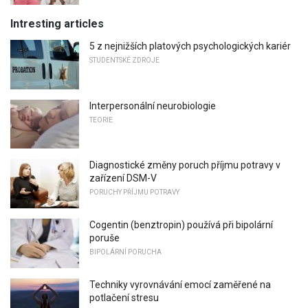
Intresting articles
5 z nejnižších platových psychologických kariér
STUDENTSKÉ ZDROJE
Interpersonální neurobiologie
TEORIE
Diagnostické změny poruch příjmu potravy v
zařízení DSM-V
PORUCHY PŘÍJMU POTRAVY
Cogentin (benztropin) používá při bipolární
poruše
BIPOLÁRNÍ PORUCHA
Techniky vyrovnávání emocí zaměřené na
potlačení stresu