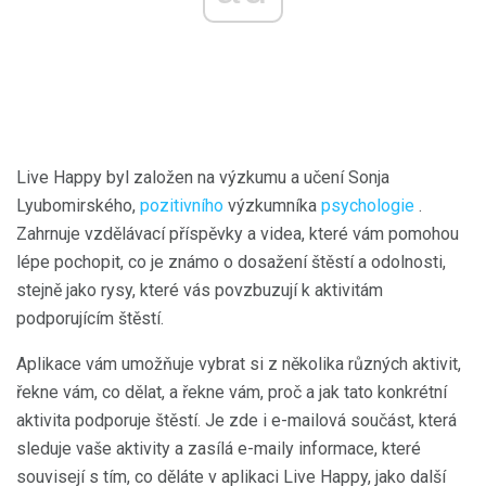
Live Happy byl založen na výzkumu a učení Sonja
Lyubomirského,
pozitivního
výzkumníka
psychologie
.
Zahrnuje vzdělávací příspěvky a videa, které vám pomohou
lépe pochopit, co je známo o dosažení štěstí a odolnosti,
stejně jako rysy, které vás povzbuzují k aktivitám
podporujícím štěstí.
Aplikace vám umožňuje vybrat si z několika různých aktivit,
řekne vám, co dělat, a řekne vám, proč a jak tato konkrétní
aktivita podporuje štěstí. Je zde i e-mailová součást, která
sleduje vaše aktivity a zasílá e-maily informace, které
souvisejí s tím, co děláte v aplikaci Live Happy, jako další