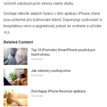
vytvořit odolnost proti stresu všeho druhu.
Existuje několik dalších funkcí v této aplikaci iPhone, které
jsou užitečné pro kultivování štěstí; Doporučuji vyzkoušet si
bezplatnou verzi a upgradovat, pokud se ocitnete a užíváte
si ji.
Related Content
Top 10 iPod nebo SmartPhone používá pro
řízení stresu
TECHNIKA
Jak videohry uvolňují stres
TECHNIKA
Živě Happy iPhone Recenze aplikace
TECHNIKA