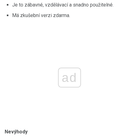
Je to zábavné, vzdělávací a snadno použitelné.
Má zkušební verzi zdarma.
ad
Nevýhody