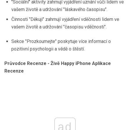
"Sociální" aktivity zahrnují vyjádření uznání vůči lidem ve
vašem životě a udržování "láskavého časopisu".
Činnosti "Děkuji" zahrnují vyjádření vděčnosti lidem ve
vašem životě a udržování "časopisu vděčnosti".
Sekce "Prozkoumejte" poskytuje více informací o
pozitivní psychologii a vědě o štěstí.
Průvodce Recenze - Živě Happy iPhone Aplikace
Recenze
ad