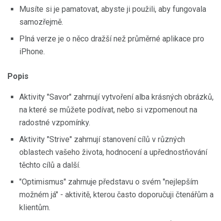
Musíte si je pamatovat, abyste ji použili, aby fungovala
samozřejmě.
Plná verze je o něco dražší než průměrné aplikace pro
iPhone.
Popis
Aktivity "Savor" zahrnují vytvoření alba krásných obrázků,
na které se můžete podívat, nebo si vzpomenout na
radostné vzpomínky.
Aktivity "Strive" zahrnují stanovení cílů v různých
oblastech vašeho života, hodnocení a upřednostňování
těchto cílů a další.
"Optimismus" zahrnuje představu o svém "nejlepším
možném já" - aktivitě, kterou často doporučuji čtenářům a
klientům.