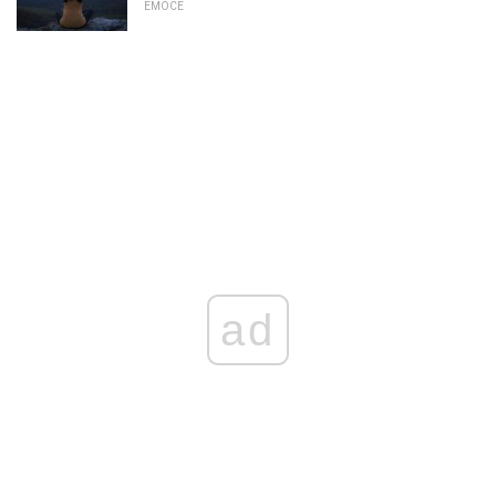
EMOCE
ad