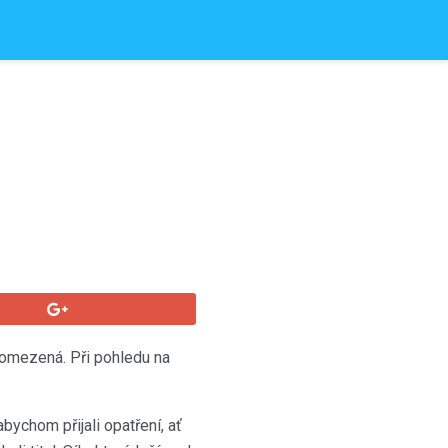
e omezená. Při pohledu na
abychom přijali opatření, ať