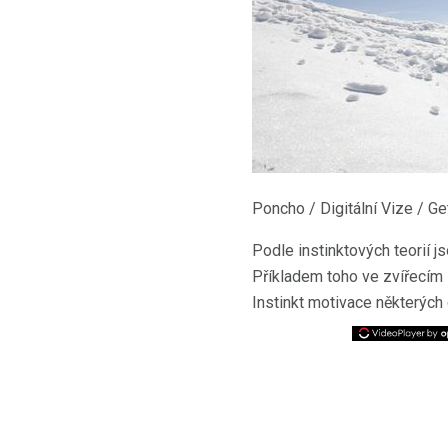
Poncho / Digitální Vize / G
Podle instinktových teorií 
Příkladem toho ve zvířecím s
Instinkt motivace některých