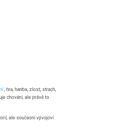
ní
, hra, hanba, zlost, strach,
je chování, ale právě to
orií, ale současní vývojoví