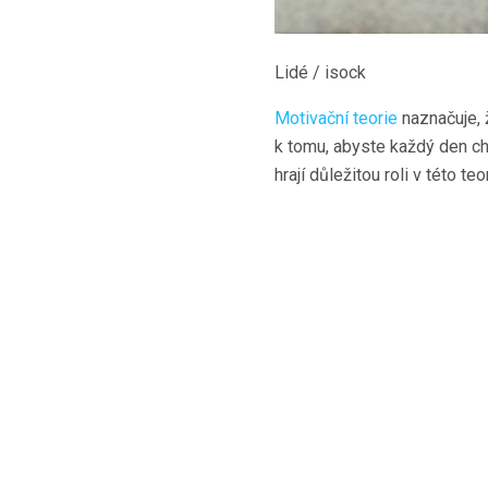
Lidé / isock
Motivační teorie
naznačuje, 
k tomu, abyste každý den ch
hrají důležitou roli v této teo