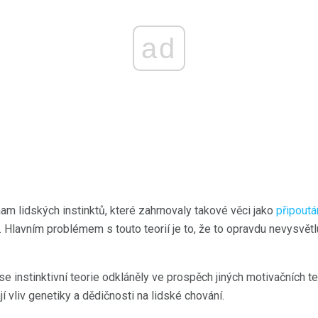
ad
am lidských instinktů, které zahrnovaly takové věci jako
připoutá
 Hlavním problémem s touto teorií je to, že to opravdu nevysvětlu
se instinktivní teorie odkláněly ve prospěch jiných motivačních te
 vliv genetiky a dědičnosti na lidské chování.