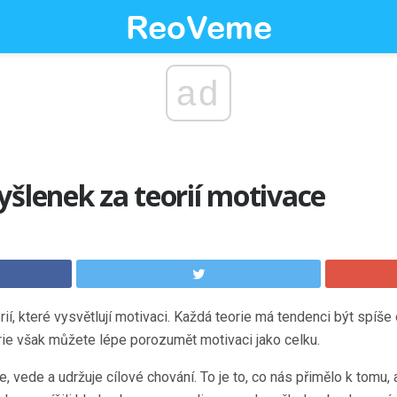
ad
yšlenek za teorií motivace
rií, které vysvětlují motivaci. Každá teorie má tendenci být spíš
ie však můžete lépe porozumět motivaci jako celku.
uje, vede a udržuje cílové chování. To je to, co nás přimělo k tomu, 