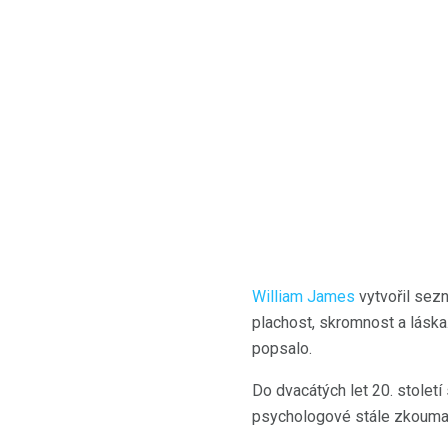
William James
vytvořil sezn
plachost, skromnost a láska.
popsalo.
Do dvacátých let 20. století 
psychologové stále zkoumají