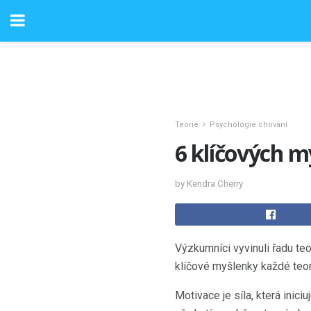
Teorie
Psychologie chování
6 klíčových m
by Kendra Cherry
Výzkumníci vyvinuli řadu teo
klíčové myšlenky každé teor
Motivace je síla, která inici