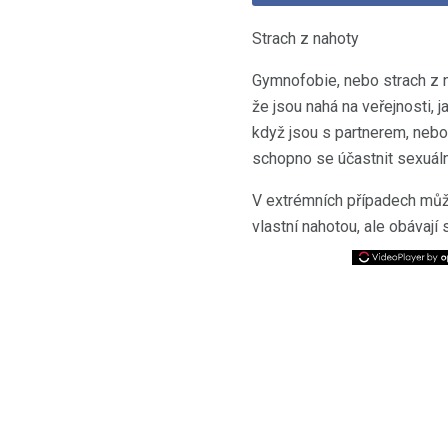
Strach z nahoty
Gymnofobie, nebo strach z n
že jsou nahá na veřejnosti, 
když jsou s partnerem, nebo 
schopno se účastnit sexuáln
V extrémních případech můž
vlastní nahotou, ale obávají 