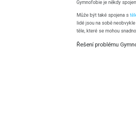
Gymnofobie je někdy spojena 
Může být také spojena s
tě
lidé jsou na sobě neobvykle 
těle, které se mohou snadn
Řešení problému Gymn