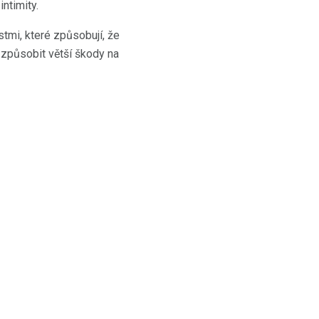
ntimity.
tmi, které způsobují, že
í způsobit větší škody na