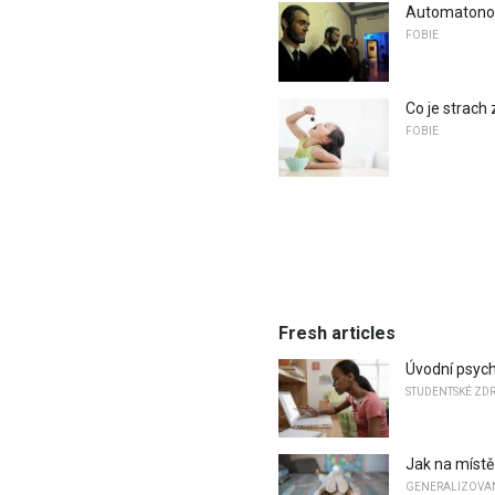
Automatonop
FOBIE
Co je strach 
FOBIE
Fresh articles
Úvodní psyc
STUDENTSKÉ ZD
Jak na místě
GENERALIZOVA