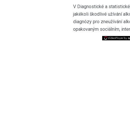
V Diagnostické a statistické
jakékoli škodlivé užívání a
diagnózy pro zneužívání alko
opakovaným sociálním, inte