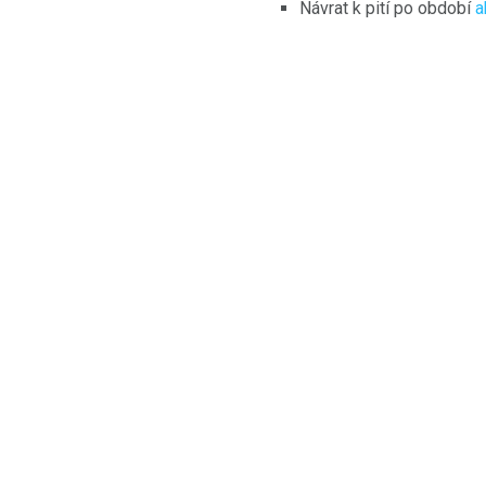
Návrat k pití po období
a