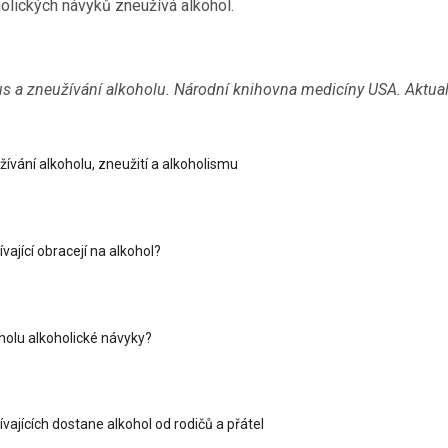
olických návyků zneužívá alkohol.
s a zneužívání alkoholu.
Národní knihovna medicíny USA.
Aktua
žívání alkoholu, zneužití a alkoholismu
vající obracejí na alkohol?
oholu alkoholické návyky?
vajících dostane alkohol od rodičů a přátel