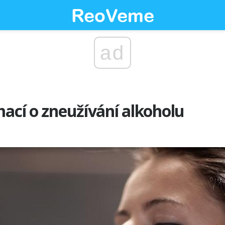
ad
mací o zneužívání alkoholu