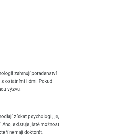
ologii zahrnují poradenství
 s ostatními lidmi. Pokud
nou výzvu.
dlají získat psychologii, je,
 Ano, existuje jistě možnost
teří nemají doktorát.