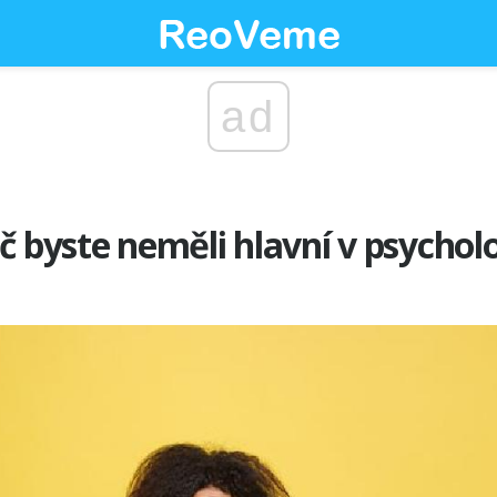
ad
č byste neměli hlavní v psycholo