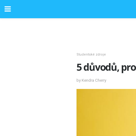
Studentské zdroje
5 důvodů, pro
by Kendra Cherry