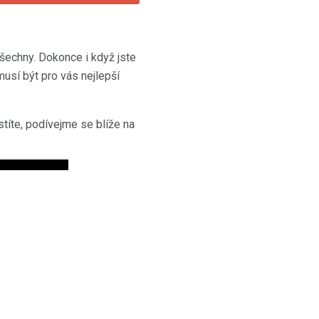
všechny. Dokonce i když jste
musí být pro vás nejlepší
títe, podívejme se blíže na