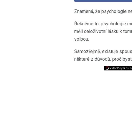
Znamená, že psychologie ne
Řekněme to, psychologie můž
měli celoživotní lásku k tom
volbou.
Samozřejmě, existuje spou
některé z důvodů, proč bys