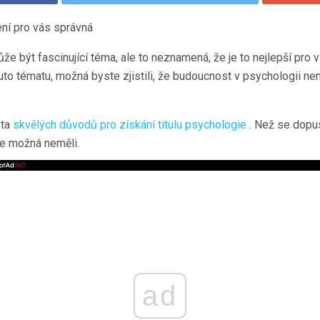
ní pro vás správná
e být fascinující téma, ale to neznamená, že je to nejlepší pro 
uto tématu, možná byste zjistili, že budoucnost v psychologii ne
sta
skvělých důvodů pro získání titulu psychologie
. Než se dopus
te možná neměli.
ad