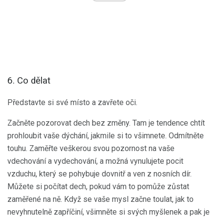
6. Co dělat
Představte si své místo a zavřete oči.
Začněte pozorovat dech bez změny. Tam je tendence chtít
prohloubit vaše dýchání, jakmile si to všimnete. Odmítněte
touhu. Zaměřte veškerou svou pozornost na vaše
vdechování a vydechování, a možná vynulujete pocit
vzduchu, který se pohybuje dovnitř a ven z nosních dír.
Můžete si počítat dech, pokud vám to pomůže zůstat
zaměřené na ně. Když se vaše mysl začne toulat, jak to
nevyhnutelně zapříčiní, všimněte si svých myšlenek a pak je