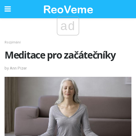
ad
Rozjímání
Meditace pro začátečníky
by Ann Pizer