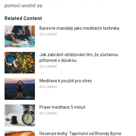
pomoci uvolnit se.
Related Content
Barevné mandaly jako meditační technika
ROZJÍMÁNÍ
Jak zabránit obtěžování tím, že zůstanou
přítomné s důvěrou
ROZJÍMÁNÍ
Meditace k použití pro stres
ROZJÍMÁNÍ
Praxe meditace 5 minut
ROZJÍMÁNÍ
Recenze knihy: Tajemství od Rhondy Byrne