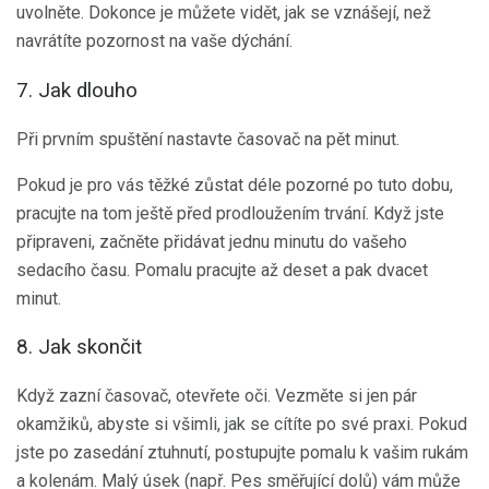
uvolněte. Dokonce je můžete vidět, jak se vznášejí, než
navrátíte pozornost na vaše dýchání.
7. Jak dlouho
Při prvním spuštění nastavte časovač na pět minut.
Pokud je pro vás těžké zůstat déle pozorné po tuto dobu,
pracujte na tom ještě před prodloužením trvání. Když jste
připraveni, začněte přidávat jednu minutu do vašeho
sedacího času. Pomalu pracujte až deset a pak dvacet
minut.
8. Jak skončit
Když zazní časovač, otevřete oči. Vezměte si jen pár
okamžiků, abyste si všimli, jak se cítíte po své praxi. Pokud
jste po zasedání ztuhnutí, postupujte pomalu k vašim rukám
a kolenám. Malý úsek (např. Pes směřující dolů) vám může