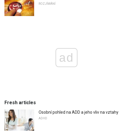
ROZJÍMÁNÍ
ad
Fresh articles
Osobní pohled na ADD a jeho vliv na vztahy
ADHD