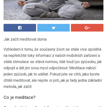
Jak začít meditovat doma
Vzhledem k tomu, že současný život se stále více spoléhá
na nepřetržité toky informací z našich mobilních zařízení a
stálá stimulace se stává normou, lidé touží po způsobu, jak
odpojit a dát jim svou mysl odpočinout. Meditace nabízí
jeden způsob, jak to udělat. Pokud jste se cítili, jako byste
chtěli meditovat, ale nejste si jisti, jak je tady jedna základní
metoda, jak začít.
Co je meditace?