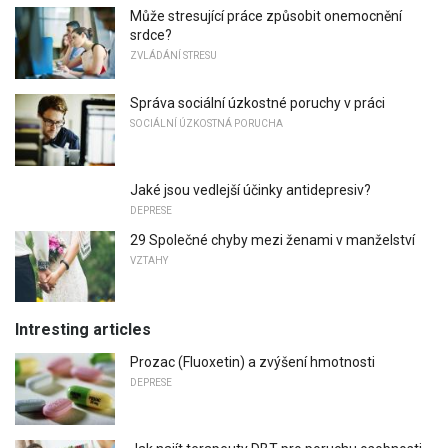
Může stresující práce způsobit onemocnění
srdce?
ZVLÁDÁNÍ STRESU
Správa sociální úzkostné poruchy v práci
SOCIÁLNÍ ÚZKOSTNÁ PORUCHA
Jaké jsou vedlejší účinky antidepresiv?
DEPRESE
29 Společné chyby mezi ženami v manželství
VZTAHY
Intresting articles
Prozac (Fluoxetin) a zvýšení hmotnosti
DEPRESE