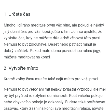
1. Určete čas
Mnoho lidí ráno medituje první věc ráno, ale pokud je nějaký
jiný denní čas pro vás lepší, jděte s tím. Jen se ujistěte, že
vybíráte čas, kdy se můžete důsledně věnovat této praxi.
Nemusí to být zdlouhavé. Deset nebo patnáct minut je
dobrý začátek. Pokud máte doma pravidelnou rutinu jógy,
můžete meditovat na konci.
2. Vytvořte místo
Kromě volby času musíte také najít místo pro vaši praxi.
Nemusí to být velký ani mít nějaký zvláštní výzdobu, ale měl
by být pryč od rozptýlení domácnosti. Kout vašeho pokoje
nebo obývacího pokoje je dokonalý. Budete také potřebovat
časovač, který zazní na konci své meditační relace, abyste