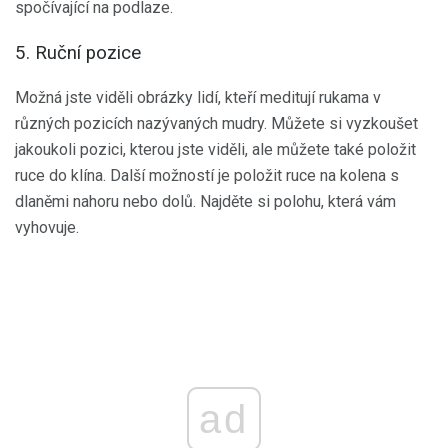
spočívající na podlaze.
5. Ruční pozice
Možná jste viděli obrázky lidí, kteří meditují rukama v
různých pozicích nazývaných mudry. Můžete si vyzkoušet
jakoukoli pozici, kterou jste viděli, ale můžete také položit
ruce do klína. Další možností je položit ruce na kolena s
dlaněmi nahoru nebo dolů. Najděte si polohu, která vám
vyhovuje.
ad