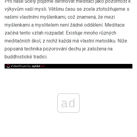
Pro naše účely pojďme definovat meditaci jako pozornost k
výkyvům vaší mysli. Většinu času se zcela ztotožňujeme s
našimi vlastními myšlenkami, což znamená, že mezi
myšlenkami a myslitelem není žádné oddělení. Meditace
začíná tento vztah rozpadat. Existuje mnoho různých
meditačních škol, z nichž každá má vlastní metodiku. Níže
popsaná technika pozorování dechu je založena na
buddhistické tradici.
ad