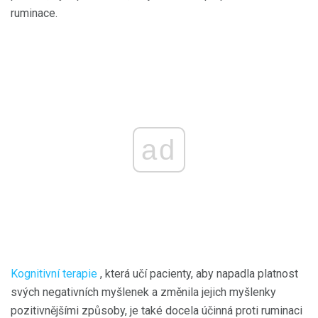
ruminace.
ad
Kognitivní terapie
, která učí pacienty, aby napadla platnost
svých negativních myšlenek a změnila jejich myšlenky
pozitivnějšími způsoby, je také docela účinná proti ruminaci