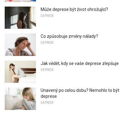
Může deprese být život ohrožující?
DEPRESE
Co způsobuje změny nálady?
DEPRESE
Jak vědět, kdy se vaše deprese zlepšuje
DEPRESE
Unavený po celou dobu? Nemohlo to být
deprese
DEPRESE