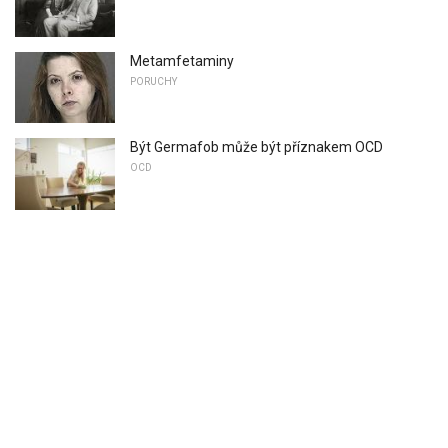
Metamfetaminy
PORUCHY
Být Germafob může být příznakem OCD
OCD