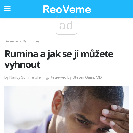
ad
Deprese
Symptomy
Rumina a jak se jí můžete
vyhnout
by Nancy Schimelpfening; Reviewed by Steven Gans, MD