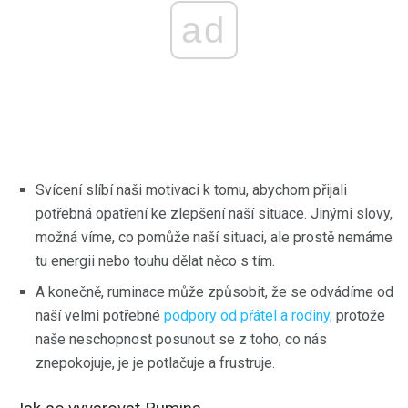
ad
Svícení slíbí naši motivaci k tomu, abychom přijali
potřebná opatření ke zlepšení naší situace. Jinými slovy,
možná víme, co pomůže naší situaci, ale prostě nemáme
tu energii nebo touhu dělat něco s tím.
A konečně, ruminace může způsobit, že se odvádíme od
naší velmi potřebné
podpory od přátel a rodiny,
protože
naše neschopnost posunout se z toho, co nás
znepokojuje, je je potlačuje a frustruje.