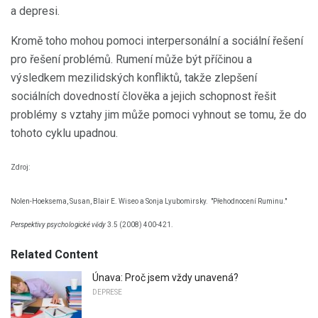
a depresi.
Kromě toho mohou pomoci interpersonální a sociální řešení
pro řešení problémů. Rumení může být příčinou a
výsledkem mezilidských konfliktů, takže zlepšení
sociálních dovedností člověka a jejich schopnost řešit
problémy s vztahy jim může pomoci vyhnout se tomu, že do
tohoto cyklu upadnou.
Zdroj:
Nolen-Hoeksema, Susan, Blair E. Wiseo a Sonja Lyubomirsky.
"Přehodnocení Ruminu."
Perspektivy psychologické vědy
3.5 (2008) 400-421.
Related Content
Únava: Proč jsem vždy unavená?
DEPRESE