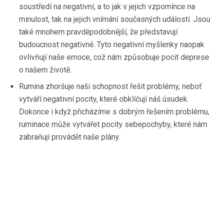
soustředí na negativní, a to jak v jejich vzpomínce na
minulost, tak na jejich vnímání současných událostí. Jsou
také mnohem pravděpodobnější, že představují
budoucnost negativně. Tyto negativní myšlenky naopak
ovlivňují naše emoce, což nám způsobuje pocit deprese
o našem životě.
Rumina zhoršuje naši schopnost řešit problémy, neboť
vytváří negativní pocity, které obklíčují náš úsudek.
Dokonce i když přicházíme s dobrým řešením problému,
ruminace může vytvářet pocity sebepochyby, které nám
zabraňují provádět naše plány.