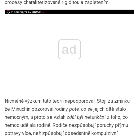
procesy charakterizované rigiditou a zapletením.
ad
Nicméně výzkum tuto teorii nepodporoval. Stojí za zmínku,
že Minuchin pozoroval rodiny
poté, co se
jejich dítě stalo
nemocným, a proto se vztah
zdál být
nefunkční z toho, co
nemoc udělala rodině. Rodiče nezpůsobují poruchy příjmu
potravy více, než způsobují obsedantně kompulzivní