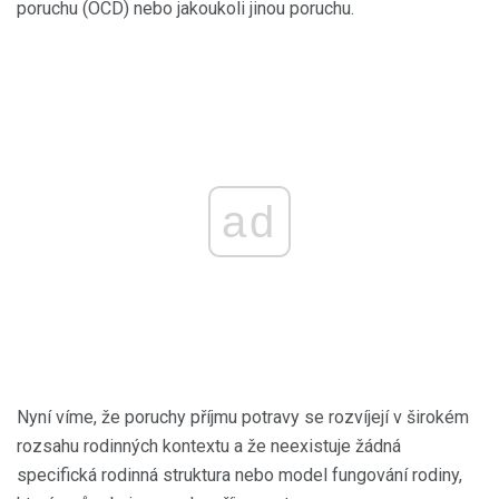
poruchu (OCD) nebo jakoukoli jinou poruchu.
ad
Nyní víme, že poruchy příjmu potravy se rozvíjejí v širokém
rozsahu rodinných kontextu a že neexistuje žádná
specifická rodinná struktura nebo model fungování rodiny,