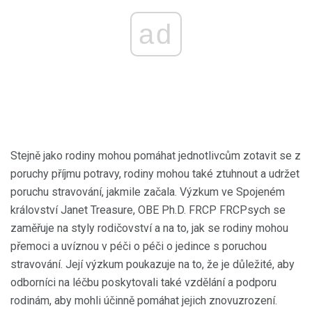
ad
Stejně jako rodiny mohou pomáhat jednotlivcům zotavit se z
poruchy příjmu potravy, rodiny mohou také ztuhnout a udržet
poruchu stravování, jakmile začala. Výzkum ve Spojeném
království Janet Treasure, OBE Ph.D. FRCP FRCPsych se
zaměřuje na styly rodičovství a na to, jak se rodiny mohou
přemoci a uvíznou v péči o péči o jedince s poruchou
stravování. Její výzkum poukazuje na to, že je důležité, aby
odborníci na léčbu poskytovali také vzdělání a podporu
rodinám, aby mohli účinně pomáhat jejich znovuzrození.