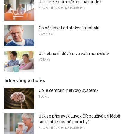
Jak se zeptám někoho na rande?
SOCIÁLNÍ ÚZKOSTNÁ PORUCHA
Co očekávat od stažení alkoholu
ZÁVISLOST
Jak obnovit důvěru ve vaší manželství
VZTAHY
Intresting articles
Co je centrální nervový systém?
TEORIE
Jak se přípravek Luvox CR používá při léčbě
sociální úzkostné poruchy?
SOCIÁLNÍ ÚZKOSTNÁ PORUCHA