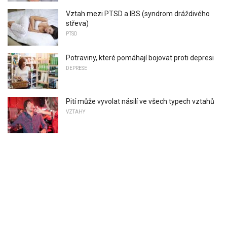
Vztah mezi PTSD a IBS (syndrom dráždivého
střeva)
PTSD
Potraviny, které pomáhají bojovat proti depresi
DEPRESE
Pití může vyvolat násilí ve všech typech vztahů
VZTAHY