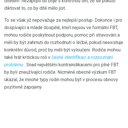
dítětem" nezapojili do boje s kontrolou tím, že se pokusí
diktovat to, co by dítě mělo jíst.
To se však již nepovažuje za nejlepší postup. Dokonce i pro
dospívající a mladé dospělé, kteří nejsou ve formální FBT,
mohou rodiče poskytnout podporu, pomoc při stravování a
měli by být zahrnuti do rozhodnutí o léčbě, pokud neexistuje
konkrétní důvod, proč by měli být vyloučeni. Rodiče mohou
také hrát kritickou roli v
časné identifikaci a rozpoznání
problému
. Snad největšími kontraindikacemi pro plné FBT
by byli zneužívající rodiče. Nicméně obecně výzkum FBT
ukázal, že mnohé typy rodin mohou být v procesu obnovy
pozitivně zapojeny.