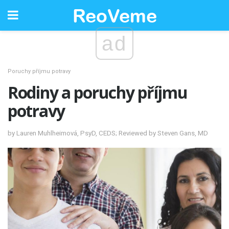
ad
Poruchy příjmu potravy
Rodiny a poruchy příjmu
potravy
by Lauren Muhlheimová, PsyD, CEDS; Reviewed by Steven Gans, MD