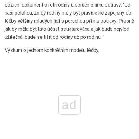
poziční dokument o roli rodiny u poruch příjmu potravy: "Je
naší polohou, že by rodiny měly být pravidelně zapojeny do
léčby většiny mladých lidí s poruchou příjmu potravy. Přesně
jak by měla být tato účast strukturována a jak bude nejvíce
užitečná, bude se lišit od rodiny až po rodinu. "
Výzkum o jednom konkrétním modelu léčby,
ad