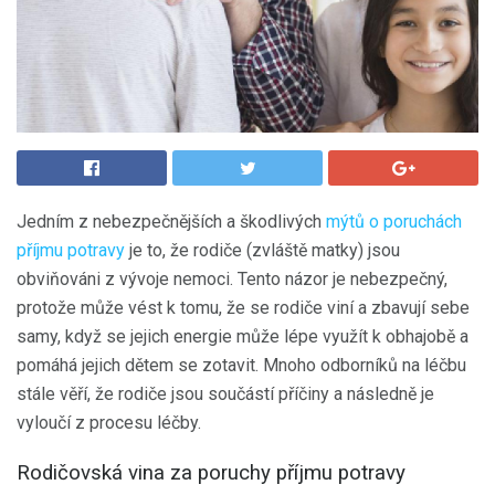
Jedním z nebezpečnějších a škodlivých
mýtů o poruchách
příjmu potravy
je to, že rodiče (zvláště matky) jsou
obviňováni z vývoje nemoci. Tento názor je nebezpečný,
protože může vést k tomu, že se rodiče viní a zbavují sebe
samy, když se jejich energie může lépe využít k obhajobě a
pomáhá jejich dětem se zotavit. Mnoho odborníků na léčbu
stále věří, že rodiče jsou součástí příčiny a následně je
vyloučí z procesu léčby.
Rodičovská vina za poruchy příjmu potravy