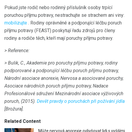
Pokud jste rodič nebo rodinný příslušník osoby trpící
poruchou příjmu potravy, nestrachujte se strachem ani viny:
mobilizujte
. Rodiny oprávněné a podporující léčbu poruch
příjmu potravy (FEAST) poskytují řadu zdrojů pro členy
rodiny a rodiče těch, kteří mají poruchy příjmu potravy.
> Reference:
> Bulik, C., Akademie pro poruchy příjmu potravy, rodiny
podporované a podporující léčbu poruch příjmu potravy,
Národní asociace anorexie, Nervosa a asociované poruchy,
Asociace národních poruch příjmu potravy, Nadace
Profesionálové sdružení Mezinárodní asociace výživových
poruch,
(2015).
Devět pravdy o poruchách při požívání jídla
[Brožura].
Related Content
Může nervová anorexie ovlivňovat lidi s vyššími