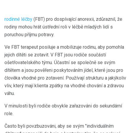
rodinné léčby
(FBT) pro dospívající anorexii, zdůraznil, že
rodiny mohou hrát ústřední roli v léčbě mladých lidí s
poruchou příjmu potravy.
Ve FBT terapeut posiluje a mobilizuje rodinu, aby pomohla
jejich dítěti se zotavit. V FBT jsou rodiče součástí
ošetřovatelského týmu. Účastní se společně se svým
dítětem a jsou pověřeni poskytováním jídel, které jsou pro
člověka vhodné pro zotavení. Používají strukturu a jakýkoliv
vliv, který mají klienta zpátky na vhodné chování a zdravou
váhu.
V minulosti byli rodiče obvykle zařazováni do sekundární
role.
Často byli povzbuzováni, aby se svým "individuálním