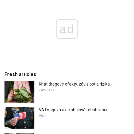
ad
Fresh articles
Khat drogové efekty, závislost a rizika
ZÁVISLOST
VA Drogová a alkoholová rehabilitace
PTSD