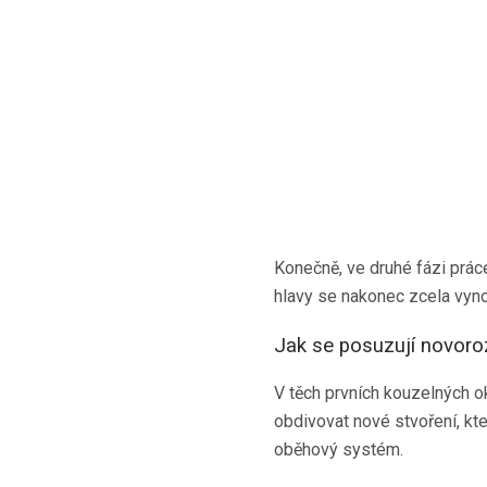
Konečně, ve druhé fázi práce
hlavy se nakonec zcela vynoří
Jak se posuzují novoro
V těch prvních kouzelných o
obdivovat nové stvoření, kte
oběhový systém.