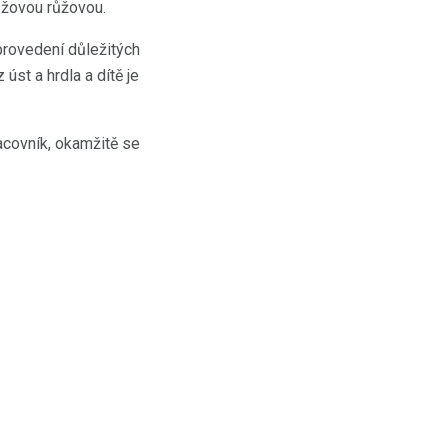
ůžovou růžovou.
provedení důležitých
úst a hrdla a dítě je
acovník, okamžitě se