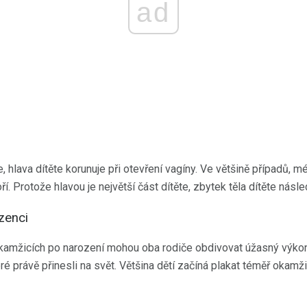
ad
, hlava dítěte korunuje při otevření vagíny. Ve většině případů, 
. Protože hlavou je největší část dítěte, zbytek těla dítěte násle
zenci
kamžicích po narození mohou oba rodiče obdivovat úžasný výkon, 
ré právě přinesli na svět. Většina dětí začíná plakat téměř okamž