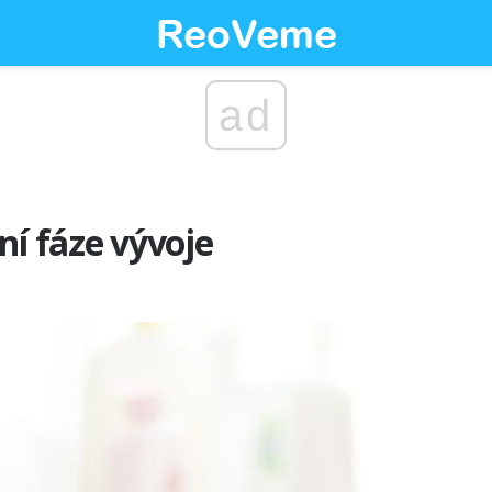
ad
ní fáze vývoje