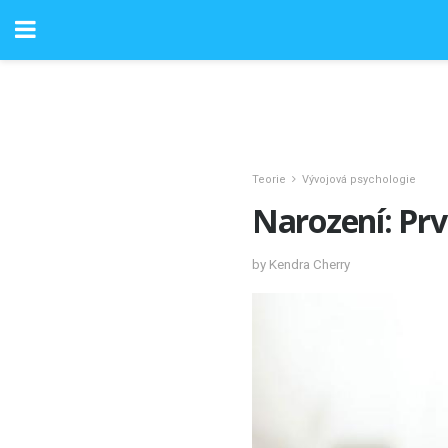
Teorie
Vývojová psychologie
Narození: Prv
by Kendra Cherry