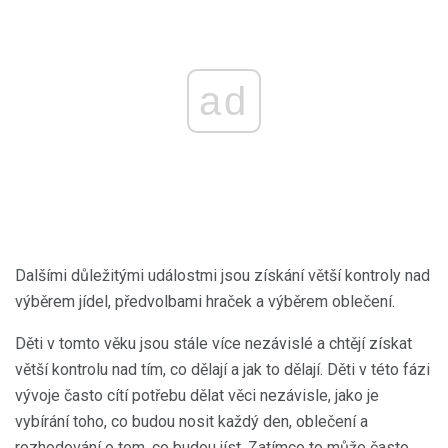
ad
Dalšími důležitými událostmi jsou získání větší kontroly nad
výběrem jídel, předvolbami hraček a výběrem oblečení.
Děti v tomto věku jsou stále více nezávislé a chtějí získat
větší kontrolu nad tím, co dělají a jak to dělají. Děti v této fázi
vývoje často cítí potřebu dělat věci nezávisle, jako je
vybírání toho, co budou nosit každý den, oblečení a
rozhodování o tom, co budou jíst. Zatímco to může často