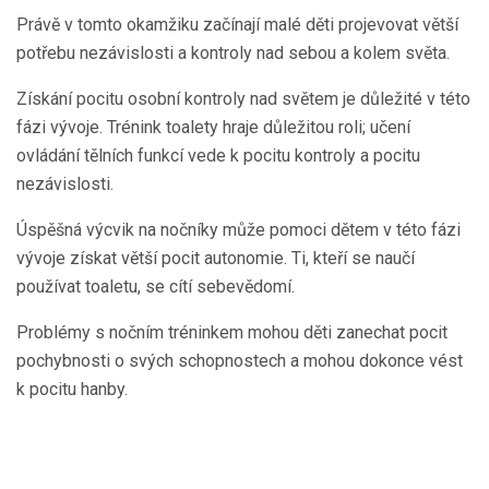
Právě v tomto okamžiku začínají malé děti projevovat větší
potřebu nezávislosti a kontroly nad sebou a kolem světa.
Získání pocitu osobní kontroly nad světem je důležité v této
fázi vývoje. Trénink toalety hraje důležitou roli; učení
ovládání tělních funkcí vede k pocitu kontroly a pocitu
nezávislosti.
Úspěšná výcvik na nočníky může pomoci dětem v této fázi
vývoje získat větší pocit autonomie. Ti, kteří se naučí
používat toaletu, se cítí sebevědomí.
Problémy s nočním tréninkem mohou děti zanechat pocit
pochybnosti o svých schopnostech a mohou dokonce vést
k pocitu hanby.