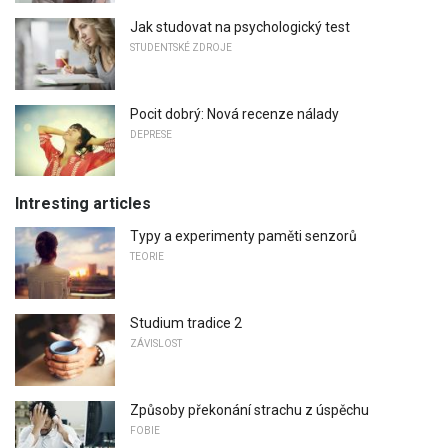
Jak studovat na psychologický test
STUDENTSKÉ ZDROJE
Pocit dobrý: Nová recenze nálady
DEPRESE
Intresting articles
Typy a experimenty paměti senzorů
TEORIE
Studium tradice 2
ZÁVISLOST
Způsoby překonání strachu z úspěchu
FOBIE