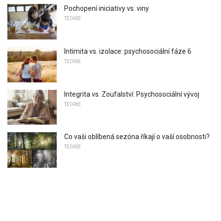
Pochopení iniciativy vs. viny
TEORIE
Intimita vs. izolace: psychosociální fáze 6
TEORIE
Integrita vs. Zoufalství: Psychosociální vývoj
TEORIE
Co vaši oblíbená sezóna říkají o vaší osobnosti?
TEORIE