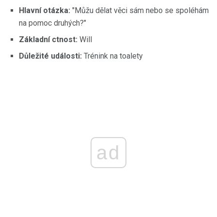
Hlavní otázka:
"Můžu dělat věci sám nebo se spoléhám
na pomoc druhých?"
Základní ctnost:
Will
Důležité události:
Trénink na toalety
ad