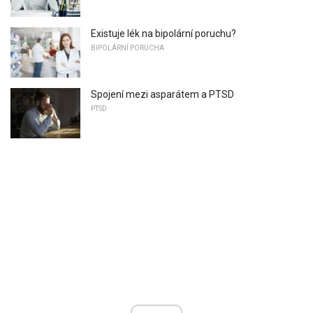
Existuje lék na bipolární poruchu?
BIPOLÁRNÍ PORUCHA
Spojení mezi asparátem a PTSD
PTSD