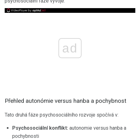
psychosociální fáze vývoje.
ad
Přehled autonómie versus hanba a pochybnost
Tato druhá fáze psychosociálního rozvoje spočívá v:
Psychosociální konflikt:
autonomie versus hanba a
pochybnosti