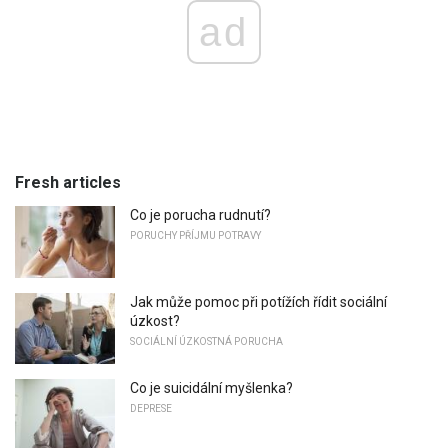
ad
Fresh articles
Co je porucha rudnutí?
PORUCHY PŘÍJMU POTRAVY
Jak může pomoc při potížích řídit sociální
úzkost?
SOCIÁLNÍ ÚZKOSTNÁ PORUCHA
Co je suicidální myšlenka?
DEPRESE