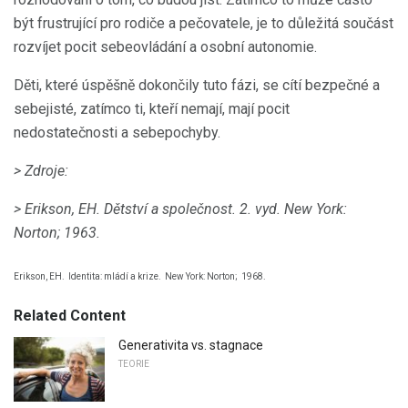
být frustrující pro rodiče a pečovatele, je to důležitá součást
rozvíjet pocit sebeovládání a osobní autonomie.
Děti, které úspěšně dokončily tuto fázi, se cítí bezpečné a
sebejisté, zatímco ti, kteří nemají, mají pocit
nedostatečnosti a sebepochyby.
> Zdroje:
> Erikson, EH.
Dětství a společnost.
2. vyd.
New York:
Norton;
1963.
Erikson, EH.
Identita: mládí a krize.
New York: Norton;
1968.
Related Content
Generativita vs. stagnace
TEORIE