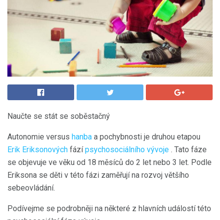
Naučte se stát se soběstačný
Autonomie versus
hanba
a pochybnosti je druhou etapou
Erik Eriksonových
fází
psychosociálního vývoje
. Tato fáze
se objevuje ve věku od 18 měsíců do 2 let nebo 3 let. Podle
Eriksona se děti v této fázi zaměřují na rozvoj většího
sebeovládání.
Podívejme se podrobněji na některé z hlavních událostí této