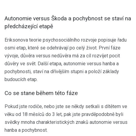
Autonomie versus Škoda a pochybnost se staví na
předcházející etapě
Eriksonova teorie psychosociálního rozvoje popisuje řadu
osmi etap, které se odehrávají po celý život. První fáze
vývoje, důvěra versus nedůvěra má za cíl rozvíjet pocit
důvěry ve svět. Další etapa, autonomie versus hanba a
pochybnosti, staví na dřívějším stupni a položí základy
budoucích etap.
Co se stane během této fáze
Pokud jste rodiče, nebo jste se někdy setkali s dítětem ve
věku od 18 měsíců do 3 let, pak jste pravděpodobně byli
svědky mnoha charakteristických znaků autonomie versus
hanba a pochybnost.