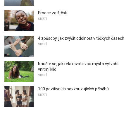
Emoce za štěstí
ŠTĚSTÍ
4 způsoby, jak zvýšit odolnost v těžkých časech
ŠTĚSTÍ
Naučte se, jak relaxovat svou mysl a vytvořit
vnitřní klid
ŠTĚSTÍ
100 pozitivních povzbuzujících příběhů
ŠTĚSTÍ