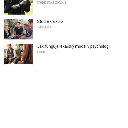
STUDENTSKÉ ZDROJE
Studie kroku 6
ZÁVISLOST
Jak funguje lékařský model v psychologii
FOBIE