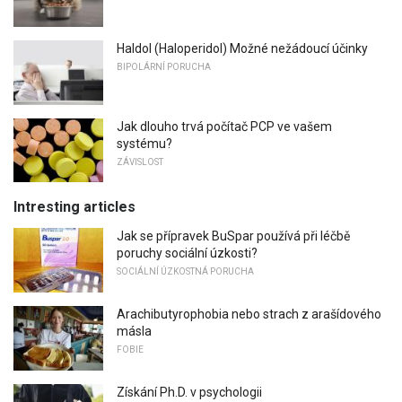
Haldol (Haloperidol) Možné nežádoucí účinky
BIPOLÁRNÍ PORUCHA
Jak dlouho trvá počítač PCP ve vašem
systému?
ZÁVISLOST
Intresting articles
Jak se přípravek BuSpar používá při léčbě
poruchy sociální úzkosti?
SOCIÁLNÍ ÚZKOSTNÁ PORUCHA
Arachibutyrophobia nebo strach z arašídového
másla
FOBIE
Získání Ph.D. v psychologii