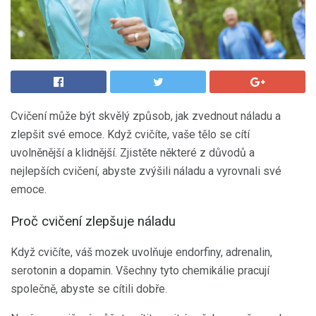
Cvičení může být skvělý způsob, jak zvednout náladu a
zlepšit své emoce. Když cvičíte, vaše tělo se cítí
uvolněnější a klidnější. Zjistěte některé z důvodů a
nejlepších cvičení, abyste zvýšili náladu a vyrovnali své
emoce.
Proč cvičení zlepšuje náladu
Když cvičíte, váš mozek uvolňuje endorfiny, adrenalin,
serotonin a dopamin. Všechny tyto chemikálie pracují
společně, abyste se cítili dobře.