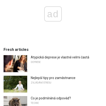
ad
Fresh articles
Atypická deprese je vlastně velmi častá
DEPRESE
Nejlepší tipy pro zaměstnance
ZVLÁDÁNÍ STRESU
Co je podmíněná odpověď?
TEORIE