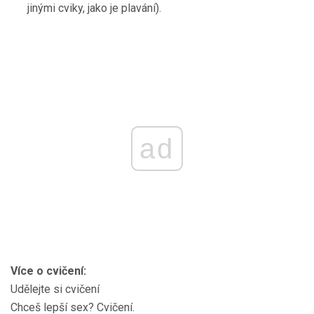
jinými cviky, jako je plavání).
ad
Více o cvičení:
Udělejte si cvičení
Chceš lepší sex? Cvičení.