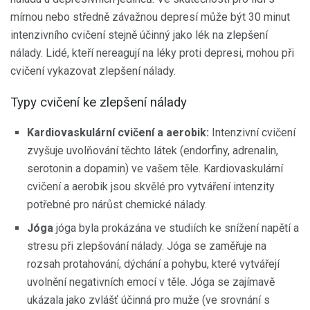
mírnou nebo středně závažnou depresí může být 30 minut
intenzivního cvičení stejně účinný jako lék na zlepšení
nálady. Lidé, kteří nereagují na léky proti depresi, mohou při
cvičení vykazovat zlepšení nálady.
Typy cvičení ke zlepšení nálady
Kardiovaskulární cvičení a aerobik:
Intenzivní cvičení
zvyšuje uvolňování těchto látek (endorfiny, adrenalin,
serotonin a dopamin) ve vašem těle. Kardiovaskulární
cvičení a aerobik jsou skvělé pro vytváření intenzity
potřebné pro nárůst chemické nálady.
Jóga
jóga byla prokázána ve studiích ke snížení napětí a
stresu při zlepšování nálady. Jóga se zaměřuje na
rozsah protahování, dýchání a pohybu, které vytvářejí
uvolnění negativních emocí v těle. Jóga se zajímavě
ukázala jako zvlášť účinná pro muže (ve srovnání s