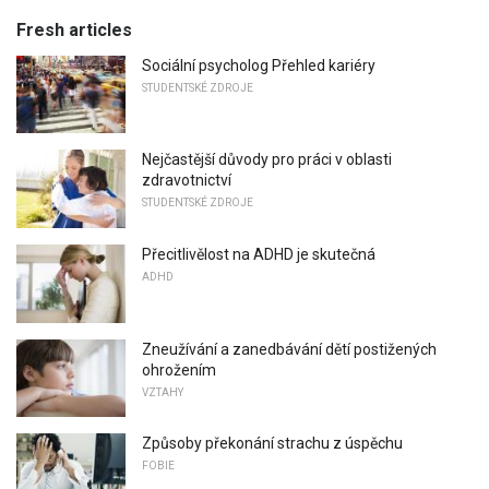
Fresh articles
Sociální psycholog Přehled kariéry
STUDENTSKÉ ZDROJE
Nejčastější důvody pro práci v oblasti
zdravotnictví
STUDENTSKÉ ZDROJE
Přecitlivělost na ADHD je skutečná
ADHD
Zneužívání a zanedbávání dětí postižených
ohrožením
VZTAHY
Způsoby překonání strachu z úspěchu
FOBIE