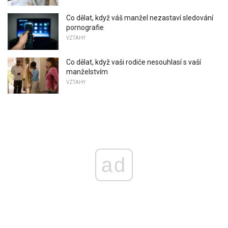
Co dělat, když váš manžel nezastaví sledování
pornografie
VZTAHY
Co dělat, když vaši rodiče nesouhlasí s vaší
manželstvím
VZTAHY
ad