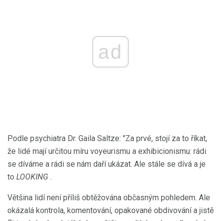
ad
Podle psychiatra Dr. Gaila Saltze: "Za prvé, stojí za to říkat,
že lidé mají určitou míru voyeurismu a exhibicionismu: rádi
se díváme a rádi se nám daří ukázat. Ale stále se dívá a je
to
LOOKING
.
Většina lidí není příliš obtěžována občasným pohledem. Ale
okázalá kontrola, komentování, opakované obdivování a jistě