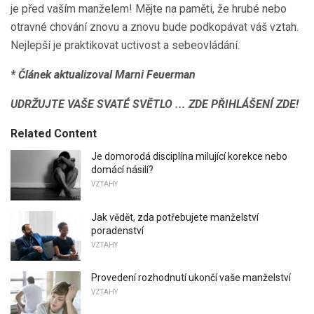
je před vaším manželem! Mějte na paměti, že hrubé nebo
otravné chování znovu a znovu bude podkopávat váš vztah.
Nejlepší je praktikovat uctivost a sebeovládání.
* Článek aktualizoval Marni Feuerman
UDRŽUJTE VAŠE SVATÉ SVĚTLO ... ZDE PŘIHLÁŠENÍ ZDE!
Related Content
Je domorodá disciplína milující korekce nebo
domácí násilí?
VZTAHY
Jak vědět, zda potřebujete manželství
poradenství
VZTAHY
Provedení rozhodnutí ukončí vaše manželství
VZTAHY