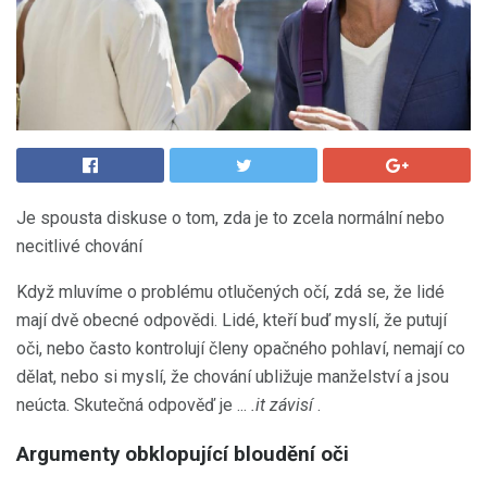
Je spousta diskuse o tom, zda je to zcela normální nebo
necitlivé chování
Když mluvíme o problému otlučených očí, zdá se, že lidé
mají dvě obecné odpovědi. Lidé, kteří buď myslí, že putují
oči, nebo často kontrolují členy opačného pohlaví, nemají co
dělat, nebo si myslí, že chování ubližuje manželství a jsou
neúcta. Skutečná odpověď je ...
.it závisí
.
Argumenty obklopující bloudění oči