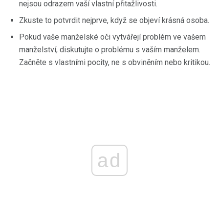
nejsou odrazem vaší vlastní přitažlivosti.
Zkuste to potvrdit nejprve, když se objeví krásná osoba.
Pokud vaše manželské oči vytvářejí problém ve vašem
manželství, diskutujte o problému s vaším manželem.
Začněte s vlastními pocity, ne s obviněním nebo kritikou.
ad