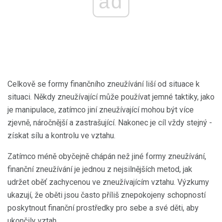
ad
Celkově se formy finančního zneužívání liší od situace k
situaci. Někdy zneužívající může používat jemné taktiky, jako
je manipulace, zatímco jiní zneužívající mohou být více
zjevně, náročnější a zastrašující. Nakonec je cíl vždy stejný -
získat sílu a kontrolu ve vztahu.
Zatímco méně obyčejně chápán než jiné formy zneužívání,
finanční zneužívání je jednou z nejsilnějších metod, jak
udržet oběť zachycenou ve zneužívajícím vztahu. Výzkumy
ukazují, že oběti jsou často příliš znepokojeny schopností
poskytnout finanční prostředky pro sebe a své děti, aby
ukončily vztah.