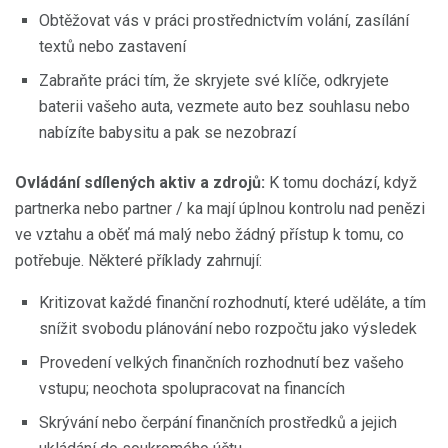
Obtěžovat vás v práci prostřednictvím volání, zasílání
textů nebo zastavení
Zabraňte práci tím, že skryjete své klíče, odkryjete
baterii vašeho auta, vezmete auto bez souhlasu nebo
nabízíte babysitu a pak se nezobrazí
Ovládání sdílených aktiv a zdrojů:
K tomu dochází, když
partnerka nebo partner / ka mají úplnou kontrolu nad penězi
ve vztahu a oběť má malý nebo žádný přístup k tomu, co
potřebuje. Některé příklady zahrnují:
Kritizovat každé finanční rozhodnutí, které uděláte, a tím
snížit svobodu plánování nebo rozpočtu jako výsledek
Provedení velkých finančních rozhodnutí bez vašeho
vstupu; neochota spolupracovat na financích
Skrývání nebo čerpání finančních prostředků a jejich