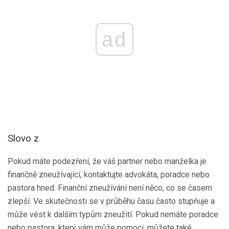
ad
Slovo z
Pokud máte podezření, že váš partner nebo manželka je
finančně zneužívající, kontaktujte advokáta, poradce nebo
pastora hned. Finanční zneužívání není něco, co se časem
zlepší. Ve skutečnosti se v průběhu času často stupňuje a
může vést k dalším typům zneužití. Pokud nemáte poradce
nebo pastora, který vám může pomoci, můžete také