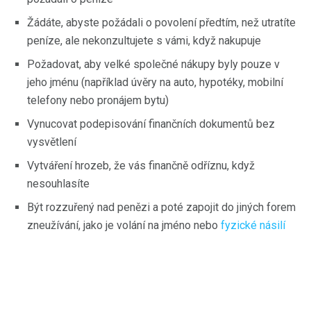
Žádáte, abyste požádali o povolení předtím, než utratíte
peníze, ale nekonzultujete s vámi, když nakupuje
Požadovat, aby velké společné nákupy byly pouze v
jeho jménu (například úvěry na auto, hypotéky, mobilní
telefony nebo pronájem bytu)
Vynucovat podepisování finančních dokumentů bez
vysvětlení
Vytváření hrozeb, že vás finančně odříznu, když
nesouhlasíte
Být rozzuřený nad penězi a poté zapojit do jiných forem
zneužívání, jako je volání na jméno nebo
fyzické násilí