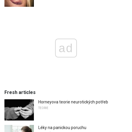
ad
Fresh articles
Horneyova teorie neurotických potřeb
TEORIE
Léky na panickou poruchu