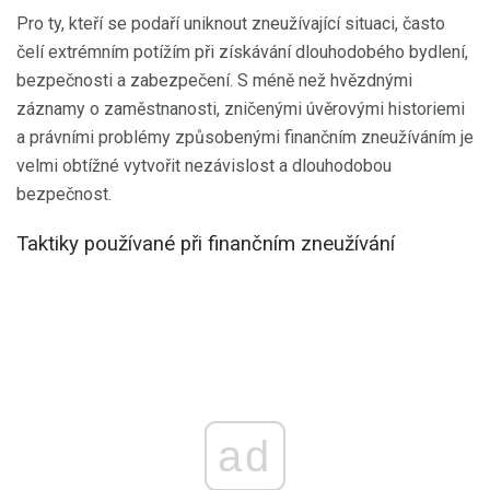
Pro ty, kteří se podaří uniknout zneužívající situaci, často
čelí extrémním potížím při získávání dlouhodobého bydlení,
bezpečnosti a zabezpečení. S méně než hvězdnými
záznamy o zaměstnanosti, zničenými úvěrovými historiemi
a právními problémy způsobenými finančním zneužíváním je
velmi obtížné vytvořit nezávislost a dlouhodobou
bezpečnost.
Taktiky používané při finančním zneužívání
ad