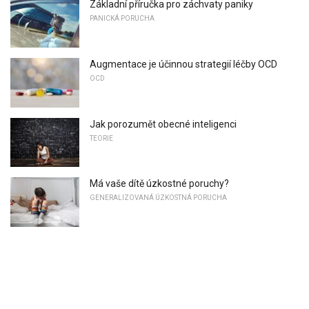
Základní příručka pro záchvaty paniky
PANICKÁ PORUCHA
Augmentace je účinnou strategií léčby OCD
OCD
Jak porozumět obecné inteligenci
TEORIE
Má vaše dítě úzkostné poruchy?
GENERALIZOVANÁ ÚZKOSTNÁ PORUCHA