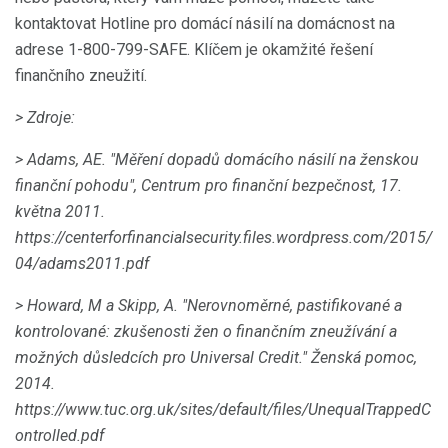
kontaktovat Hotline pro domácí násilí na domácnost na
adrese 1-800-799-SAFE. Klíčem je okamžité řešení
finančního zneužití.
> Zdroje:
> Adams, AE.
"Měření dopadů domácího násilí na ženskou
finanční pohodu", Centrum pro finanční bezpečnost, 17.
května 2011.
https://centerforfinancialsecurity.files.wordpress.com/2015/
04/adams2011.pdf
> Howard, M a Skipp, A. "Nerovnoměrné, pastifikované a
kontrolované: zkušenosti žen o finančním zneužívání a
možných důsledcích pro Universal Credit."
Ženská pomoc,
2014.
https://www.tuc.org.uk/sites/default/files/UnequalTrappedC
ontrolled.pdf