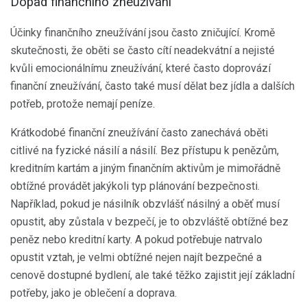
Dopad finančního zneužívání
Účinky finančního zneužívání jsou často zničující. Kromě
skutečnosti, že oběti se často cítí neadekvátní a nejisté
kvůli emocionálnímu zneužívání, které často doprovází
finanční zneužívání, často také musí dělat bez jídla a dalších
potřeb, protože nemají peníze.
Krátkodobé finanční zneužívání často zanechává oběti
citlivé na fyzické násilí a násilí. Bez přístupu k penězům,
kreditním kartám a jiným finančním aktivům je mimořádně
obtížné provádět jakýkoli typ plánování bezpečnosti.
Například, pokud je násilník obzvlášť násilný a oběť musí
opustit, aby zůstala v bezpečí, je to obzvláště obtížné bez
peněz nebo kreditní karty. A pokud potřebuje natrvalo
opustit vztah, je velmi obtížné nejen najít bezpečné a
cenově dostupné bydlení, ale také těžko zajistit její základní
potřeby, jako je oblečení a doprava.