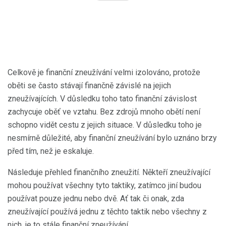
Celkově je finanční zneužívání velmi izolováno, protože
oběti se často stávají finančně závislé na jejich
zneužívajících. V důsledku toho tato finanční závislost
zachycuje oběť ve vztahu. Bez zdrojů mnoho obětí není
schopno vidět cestu z jejich situace. V důsledku toho je
nesmírně důležité, aby finanční zneužívání bylo uznáno brzy
před tím, než je eskaluje.
Následuje přehled finančního zneužití. Někteří zneužívající
mohou používat všechny tyto taktiky, zatímco jiní budou
používat pouze jednu nebo dvě. Ať tak či onak, zda
zneužívající používá jednu z těchto taktik nebo všechny z
nich, je to stále finanční zneužívání.