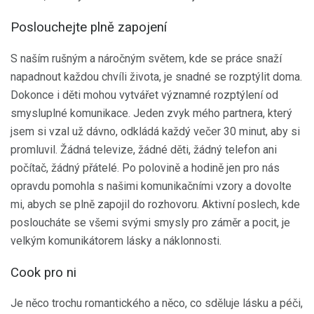
Poslouchejte plně zapojení
S naším rušným a náročným světem, kde se práce snaží
napadnout každou chvíli života, je snadné se rozptýlit doma.
Dokonce i děti mohou vytvářet významné rozptýlení od
smysluplné komunikace. Jeden zvyk mého partnera, který
jsem si vzal už dávno, odkládá každý večer 30 minut, aby si
promluvil. Žádná televize, žádné děti, žádný telefon ani
počítač, žádný přátelé. Po polovině a hodině jen pro nás
opravdu pomohla s našimi komunikačními vzory a dovolte
mi, abych se plně zapojil do rozhovoru. Aktivní poslech, kde
posloucháte se všemi svými smysly pro záměr a pocit, je
velkým komunikátorem lásky a náklonnosti.
Cook pro ni
Je něco trochu romantického a něco, co sděluje lásku a péči,