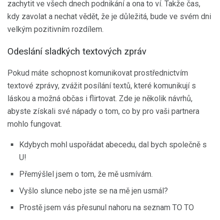
zachytit ve všech dnech podnikání a ona to ví. Takže čas,
kdy zavolat a nechat vědět, že je důležitá, bude ve svém dni
velkým pozitivním rozdílem.
Odeslání sladkých textových zpráv
Pokud máte schopnost komunikovat prostřednictvím
textové zprávy, zvážit posílání textů, které komunikují s
láskou a možná občas i flirtovat. Zde je několik návrhů,
abyste získali své nápady o tom, co by pro vaši partnera
mohlo fungovat.
Kdybych mohl uspořádat abecedu, dal bych společně s
U!
Přemýšlel jsem o tom, že mě usmívám.
Vyšlo slunce nebo jste se na mě jen usmál?
Prostě jsem vás přesunul nahoru na seznam TO TO