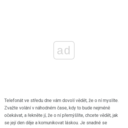
ad
Telefonát ve středu dne vám dovolí vědět, že o ní myslíte.
Zvažte volání v náhodném čase, kdy to bude nejméně
očekávat, a řekněte jí, že o ní přemýšlíte, chcete vědět, jak
se její den děje a komunikovat láskou. Je snadné se