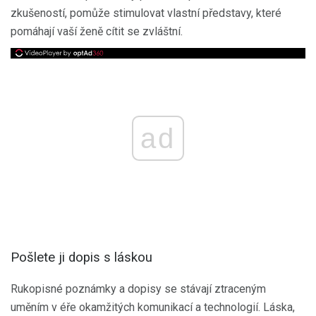
zkušeností, pomůže stimulovat vlastní představy, které
pomáhají vaší ženě cítit se zvláštní.
ad
Pošlete ji dopis s láskou
Rukopisné poznámky a dopisy se stávají ztraceným
uměním v éře okamžitých komunikací a technologií. Láska,