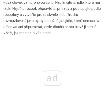
když člověk vaří pro svou ženu. Naplánujte si jídlo, které má
ráda. Najděte recept, připravte si přísady a postupujte podle
receptury a vytvořte pro ni skvělé jídlo. Trochu
rozmazlování, jako by bylo možné jíst jídlo, které nemusela
plánovat ani připravovat, vede dlouhá cesta, když ji nechá
vědět, jak moc se o vás stará.
ad