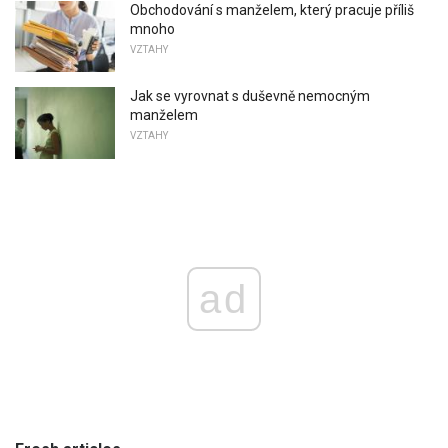
Obchodování s manželem, který pracuje příliš
mnoho
VZTAHY
Jak se vyrovnat s duševně nemocným
manželem
VZTAHY
ad