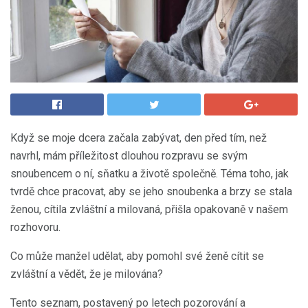
Když se moje dcera začala zabývat, den před tím, než
navrhl, mám příležitost dlouhou rozpravu se svým
snoubencem o ní, sňatku a životě společně. Téma toho, jak
tvrdě chce pracovat, aby se jeho snoubenka a brzy se stala
ženou, cítila zvláštní a milovaná, přišla opakovaně v našem
rozhovoru.
Co může manžel udělat, aby pomohl své ženě cítit se
zvláštní a vědět, že je milována?
Tento seznam, postavený po letech pozorování a