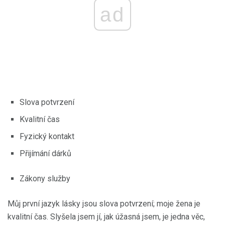
ad
Slova potvrzení
Kvalitní čas
Fyzický kontakt
Přijímání dárků
Zákony služby
Můj první jazyk lásky jsou slova potvrzení; moje žena je
kvalitní čas. Slyšela jsem jí, jak úžasná jsem, je jedna věc,