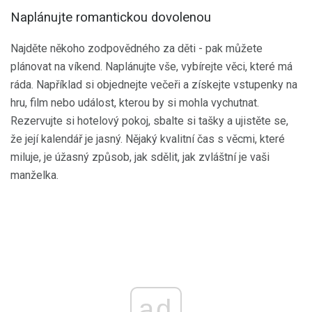
Naplánujte romantickou dovolenou
Najděte někoho zodpovědného za děti - pak můžete
plánovat na víkend. Naplánujte vše, vybírejte věci, které má
ráda. Například si objednejte večeři a získejte vstupenky na
hru, film nebo událost, kterou by si mohla vychutnat.
Rezervujte si hotelový pokoj, sbalte si tašky a ujistěte se,
že její kalendář je jasný. Nějaký kvalitní čas s věcmi, které
miluje, je úžasný způsob, jak sdělit, jak zvláštní je vaši
manželka.
ad