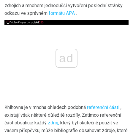
zdrojích a mnohem jednodušší vytvoření poslední stránky
odkazu ve správném
formátu APA
.
ad
Knihovna je v mnoha ohledech podobná
referenční části
,
existují však některé důležité rozdíly. Zatímco referenční
část obsahuje každý
zdroj,
který byl skutečně použit ve
vašem příspěvku, může bibliografie obsahovat zdroje, které