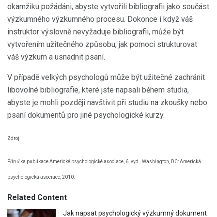
okamžiku požádáni, abyste vytvořili bibliografii jako součást
výzkumného výzkumného procesu. Dokonce i když váš
instruktor výslovně nevyžaduje bibliografii, může být
vytvořením užitečného způsobu, jak pomoci strukturovat
váš výzkum a usnadnit psaní.
V případě velkých psychologů může být užitečné zachránit
libovolné bibliografie, které jste napsali během studia,
abyste je mohli později navštívit při studiu na zkoušky nebo
psaní dokumentů pro jiné psychologické kurzy.
Zdroj:
Příručka publikace Americké psychologické asociace, 6. vyd.
Washington, DC: Americká
psychologická asociace, 2010.
Related Content
Jak napsat psychologický výzkumný dokument