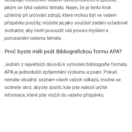
jakým se týká vašeho tématu. Nejen, že je tento krok
užitečný při určování zdrojů, které mohou být ve vašem
příspěvku použity, můžete jej jako součást zadání vyžadovat
instruktor, aby mohl posoudit váš proces myšlení a
porozumění vašemu tématu.
Proč byste měli psát Bibliografickou formu APA?
Jedním z největších důvodů k vytvoření bibliografie formátu
APA je jednodušší zpříjemnění výzkumu a psaní. Pokud
nemáte obsáhlý seznam všech vašich odkazů, možná se
ocitnete skrz, abyste zjistili, kde jste nalezli určité
informace, které jste vložili do vašeho příspěvku.