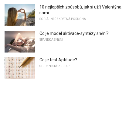
10 nejlepších způsobů, jak si užít Valentýna
sami
SOCIÁLNÍ ÚZKOSTNÁ PORUCHA
Co je model aktivace-syntézy snění?
SPÁNEK A SNĚNÍ
Co je test Aptitude?
STUDENTSKÉ ZDROJE