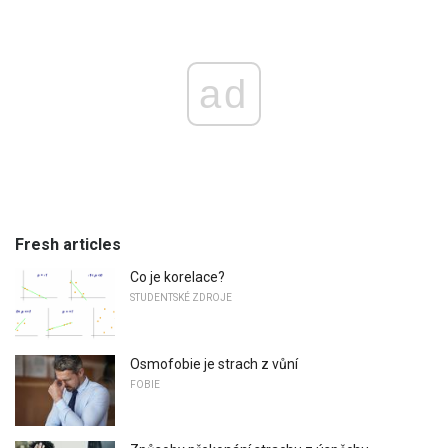
ad
Fresh articles
Co je korelace?
STUDENTSKÉ ZDROJE
Osmofobie je strach z vůní
FOBIE