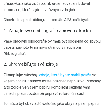
příspěvku, a jako způsob, jak organizovat a sledovat
informace, které najdete v různých zdrojích.
Chcete-li napsat bibliografii formátu APA, měli byste:
1. Zahajte svou bibliografii na novou stránku
Vaše pracovní bibliografie by měla být oddělena od zbytku
papíru. Začněte to na nové stránce s nadpisem
"Bibliografie".
2. Shromažďujte své zdroje
Zkompilujte všechny
zdroje, které byste mohli použít
ve
vašem papíru. Zatímco byste nakonec nepoužívali všechny
tyto zdroje ve vašem papíru, kompletní seznam vám
usnadní práci později při přípravě referenční části.
To může být obzvláště užitečné jako obrys a psaní papíru.