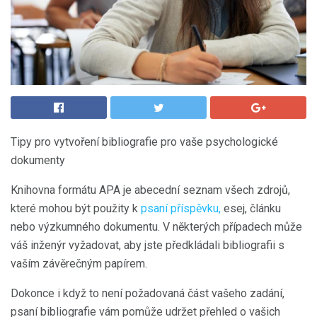
Tipy pro vytvoření bibliografie pro vaše psychologické
dokumenty
Knihovna formátu APA je abecední seznam všech zdrojů,
které mohou být použity k
psaní příspěvku,
esej, článku
nebo výzkumného dokumentu. V některých případech může
váš inženýr vyžadovat, aby jste předkládali bibliografii s
vaším závěrečným papírem.
Dokonce i když to není požadovaná část vašeho zadání,
psaní bibliografie vám pomůže udržet přehled o vašich