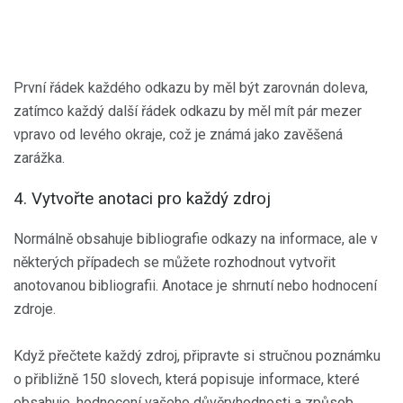
První řádek každého odkazu by měl být zarovnán doleva,
zatímco každý další řádek odkazu by měl mít pár mezer
vpravo od levého okraje, což je známá jako zavěšená
zarážka.
4. Vytvořte anotaci pro každý zdroj
Normálně obsahuje bibliografie odkazy na informace, ale v
některých případech se můžete rozhodnout vytvořit
anotovanou bibliografii. Anotace je shrnutí nebo hodnocení
zdroje.
Když přečtete každý zdroj, připravte si stručnou poznámku
o přibližně 150 slovech, která popisuje informace, které
obsahuje, hodnocení vašeho důvěryhodnosti a způsob,