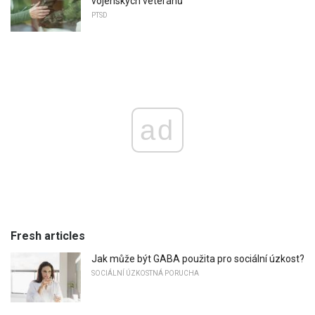
vojenských veteránů
PTSD
ad
Fresh articles
Jak může být GABA použita pro sociální úzkost?
SOCIÁLNÍ ÚZKOSTNÁ PORUCHA