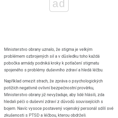
ad
Ministerstvo obrany uznalo, že stigma je velkým
problémem ozbrojených sil a v důsledku toho každá
pobočka armády podniká kroky k potlačení stigmatu
spojeného s problémy duševního zdraví a hledá léčbu.
Například omezit strach, že zpráva o psychologických
potížích negativně ovlivní bezpečnostní prověrku,
Ministerstvo obrany již nevyžaduje, aby lidé hlásili, zda
hledali péči o duševní zdraví z důvodů souvisejících s
bojem. Navíc vysoce postavený vojenský personál sdílí své
zkušenosti s PTSD a léčbou, kterou obdrželi.