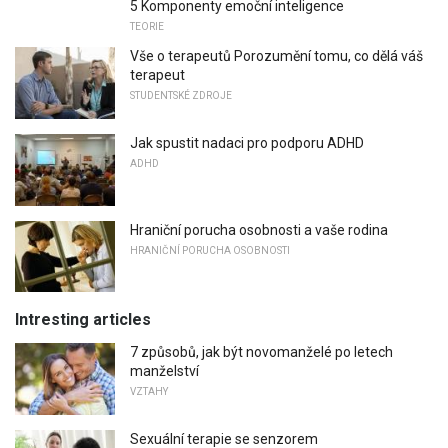
5 Komponenty emoční inteligence
TEORIE
Vše o terapeutů Porozumění tomu, co dělá váš
terapeut
STUDENTSKÉ ZDROJE
Jak spustit nadaci pro podporu ADHD
ADHD
Hraniční porucha osobnosti a vaše rodina
HRANIČNÍ PORUCHA OSOBNOSTI
Intresting articles
7 způsobů, jak být novomanželé po letech
manželství
VZTAHY
Sexuální terapie se senzorem