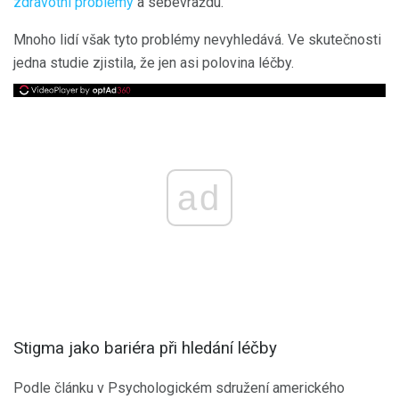
zdravotní problémy
a sebevraždu.
Mnoho lidí však tyto problémy nevyhledává. Ve skutečnosti
jedna studie zjistila, že jen asi polovina léčby.
ad
Stigma jako bariéra při hledání léčby
Podle článku v Psychologickém sdružení amerického