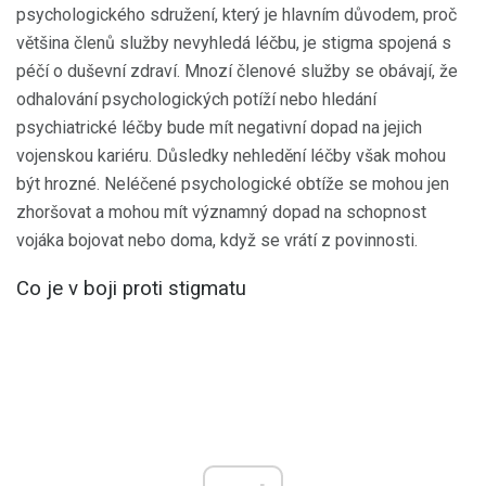
psychologického sdružení, který je hlavním důvodem, proč
většina členů služby nevyhledá léčbu, je stigma spojená s
péčí o duševní zdraví. Mnozí členové služby se obávají, že
odhalování psychologických potíží nebo hledání
psychiatrické léčby bude mít negativní dopad na jejich
vojenskou kariéru. Důsledky nehledění léčby však mohou
být hrozné. Neléčené psychologické obtíže se mohou jen
zhoršovat a mohou mít významný dopad na schopnost
vojáka bojovat nebo doma, když se vrátí z povinnosti.
Co je v boji proti stigmatu