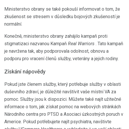
Ministerstvo obrany se také pokouší informovat o tom, že
zkušenost se stresem v důsledku bojových zkušeností je
normální.
Konečně, ministerstvo obrany zahájilo kampaň proti
stigmatizaci nazvanou Kampaň
Real Warriors
. Tato kampaň
je navržena tak, aby podporovala odolnost, obnovu a
podporu pro vracení členů služby, veterány a jejich rodiny.
Získání nápovědy
Pokud jste členem služby, který potřebuje služby v oblasti
duševního zdraví, je důležité navštívit vaše místní VA za
pomoc. Služby jsou k dispozici. Můžete také najít užitečné
informace o tom, jak získat pomoc na webových stránkách
Národního centra pro PTSD a Asociaci úzkostných poruch v
Americe. Pokud potřebujete najít psychiatra, navštivte