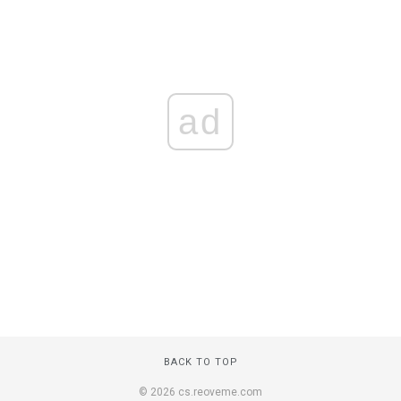
ad
BACK TO TOP
© 2026 cs.reoveme.com