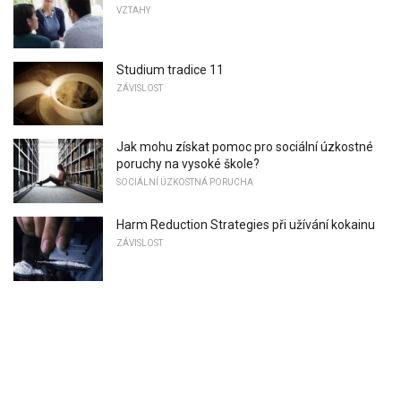
VZTAHY
Studium tradice 11
ZÁVISLOST
Jak mohu získat pomoc pro sociální úzkostné
poruchy na vysoké škole?
SOCIÁLNÍ ÚZKOSTNÁ PORUCHA
Harm Reduction Strategies při užívání kokainu
ZÁVISLOST